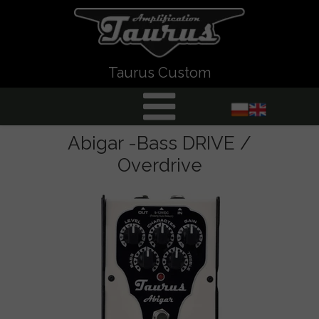
Taurus Custom
Abigar -Bass DRIVE /
Overdrive