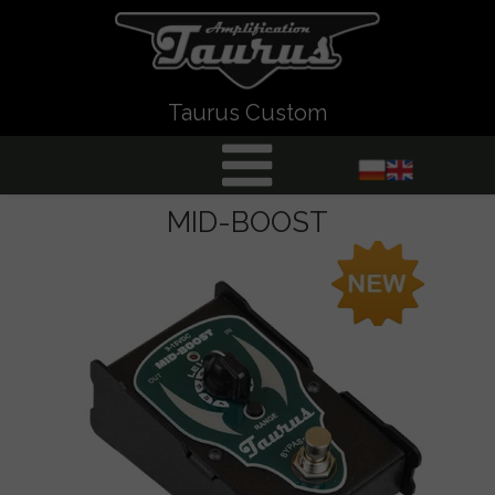
Taurus Custom
MID-BOOST