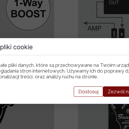
pliki cookie
ałe pliki danych, które są przechowywane na Twoim urząd
glądania stron internetowych. Używamy ich do poprawy dz
nalizacji treści, oraz analizy ruchu na stronie.
Dostosuj
Zezwól n