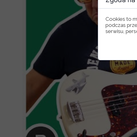
Cookies to m
podczas prze
serwisu, perso