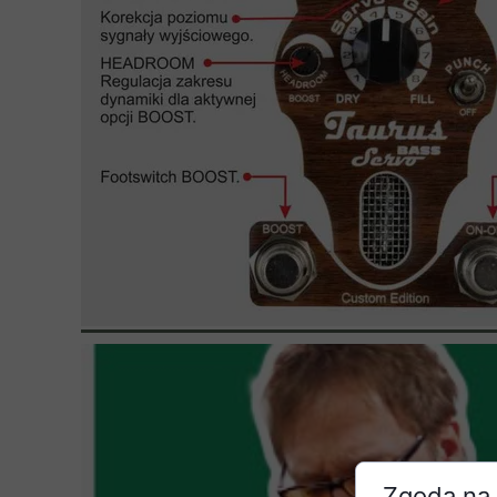
Zgoda na 