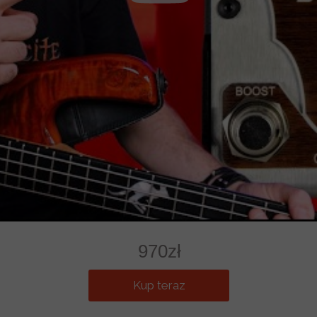
970zł
Kup teraz