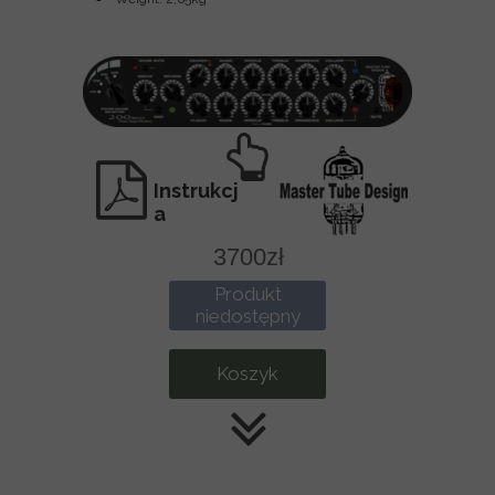
Instrukcj
a
3700zł
Produkt
niedostępny
Koszyk